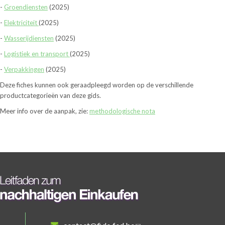
-
Groendiensten
(2025)
-
Elektriciteit
(2025)
-
Wasserijdiensten
(2025)
-
Logistiek en transport
(2025)
-
Verpakkingen
(2025)
Deze fiches kunnen ook geraadpleegd worden op de verschillende
productcategorieën van deze gids.
Meer info over de aanpak, zie:
methodologische nota