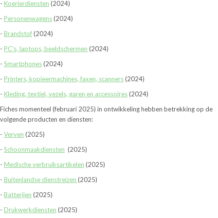
-
Koerierdiensten
(2024)
-
Personenwagens
(2024)
-
Brandstof
(2024)
-
PC's, laptops, beeldschermen
(2024)
-
Smartphones
(2024)
-
Printers, kopieermachines, faxen, scanners
(2024)
-
Kleding, textiel, vezels, garen en accessoires
(2024)
Fiches momenteel (februari 2025) in ontwikkeling hebben betrekking op de
volgende producten en diensten:
-
Verven
(2025)
-
Schoonmaakdiensten
(2025)
-
Medische verbruiksartikelen
(2025)
-
Buitenlandse dienstreizen
(2025)
-
Batterijen
(2025)
-
Drukwerkdiensten
(2025)