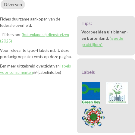
Diversen
Fiches duurzame aankopen van de
Tips:
federale overheid:
Voorbeelden uit binnen-
- Fiche voor
(buitenlandse) dienstreizen
en buitenland:
“goede
(2025)
praktijken”
Voor relevante type-I labels m.b.t. deze
productgroep: zie rechts op deze pagina.
Een meer uitgebreid overzicht van
labels
Labels
voor consumenten
(Labelinfo.be)