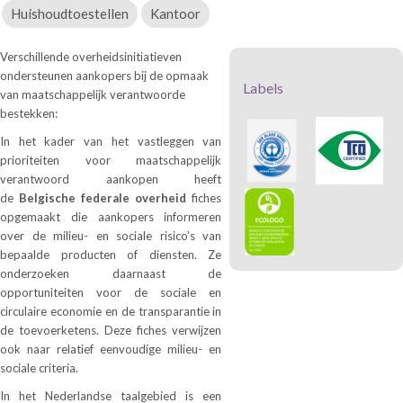
Huishoudtoestellen
Kantoor
Verschillende overheidsinitiatieven
ondersteunen aankopers bij de opmaak
Labels
van maatschappelijk verantwoorde
bestekken:
In het kader van het vastleggen van
prioriteiten voor maatschappelijk
verantwoord aankopen heeft
de
Belgische federale overheid
fiches
opgemaakt die aankopers informeren
over de milieu- en sociale risico’s van
bepaalde producten of diensten. Ze
onderzoeken daarnaast de
opportuniteiten voor de sociale en
circulaire economie en de transparantie in
de toevoerketens. Deze fiches verwijzen
ook naar relatief eenvoudige milieu- en
sociale criteria.
In het Nederlandse taalgebied is een