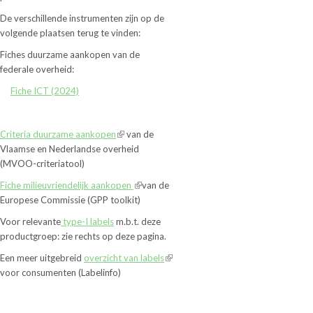
De verschillende instrumenten zijn op de
volgende plaatsen terug te vinden:
Fiches duurzame aankopen van de
federale overheid:
Fiche ICT (2024)
Criteria duurzame aankopen
van de
Vlaamse en Nederlandse overheid
(MVOO-criteriatool)
Fiche milieuvriendelijk aankopen
van de
Europese Commissie (GPP toolkit)
Voor relevante
type-I labels
m.b.t. deze
productgroep: zie rechts op deze pagina.
Een meer uitgebreid
overzicht van labels
voor consumenten (Labelinfo)