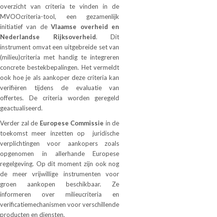
overzicht van criteria te vinden in de
MVOOcriteria-tool, een gezamenlijk
initiatief van de
Vlaamse overheid en
Nederlandse Rijksoverheid
. Dit
instrument omvat een uitgebreide set van
(milieu)criteria met handig te integreren
concrete bestekbepalingen. Het vermeldt
ook hoe je als aankoper deze criteria kan
verifiëren tijdens de evaluatie van
offertes. De criteria worden geregeld
geactualiseerd.
Verder zal de
Europese Commissie
in de
toekomst meer inzetten op juridische
verplichtingen voor aankopers zoals
opgenomen in allerhande Europese
regelgeving. Op dit moment zijn ook nog
de meer vrijwillige instrumenten voor
groen aankopen beschikbaar. Ze
informeren over milieucriteria en
verificatiemechanismen voor verschillende
producten en diensten.