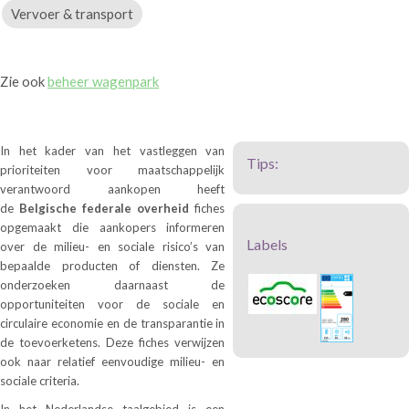
Vervoer & transport
Zie ook
beheer wagenpark
In het kader van het vastleggen van
Tips:
prioriteiten voor maatschappelijk
verantwoord aankopen heeft
de
Belgische federale overheid
fiches
opgemaakt die aankopers informeren
Labels
over de milieu- en sociale risico’s van
bepaalde producten of diensten. Ze
onderzoeken daarnaast de
opportuniteiten voor de sociale en
circulaire economie en de transparantie in
de toevoerketens. Deze fiches verwijzen
ook naar relatief eenvoudige milieu- en
sociale criteria.
In het Nederlandse taalgebied is een