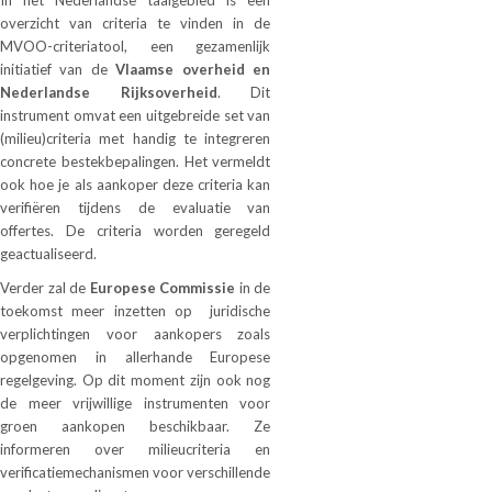
overzicht van criteria te vinden in de
MVOO-criteriatool, een gezamenlijk
initiatief van de
Vlaamse overheid en
Nederlandse Rijksoverheid
. Dit
instrument omvat een uitgebreide set van
(milieu)criteria met handig te integreren
concrete bestekbepalingen. Het vermeldt
ook hoe je als aankoper deze criteria kan
verifiëren tijdens de evaluatie van
offertes. De criteria worden geregeld
geactualiseerd.
Verder zal de
Europese Commissie
in de
toekomst meer inzetten op juridische
verplichtingen voor aankopers zoals
opgenomen in allerhande Europese
regelgeving. Op dit moment zijn ook nog
de meer vrijwillige instrumenten voor
groen aankopen beschikbaar. Ze
informeren over milieucriteria en
verificatiemechanismen voor verschillende