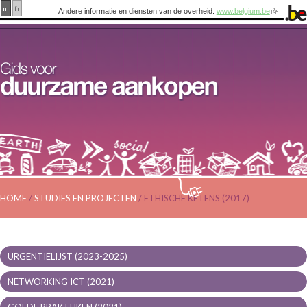
nl
fr
Andere informatie en diensten van de overheid:
www.belgium.be
HOME
/
STUDIES EN PROJECTEN
/
ETHISCHE KETENS (2017)
URGENTIELIJST (2023-2025)
NETWORKING ICT (2021)
GOEDE PRAKTIJKEN (2021)