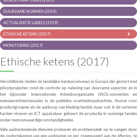
DUURZAME NORMEN (2019)
ACTUALISATIE LABELS (2019)
ETHISCHE KETENS (2017)
MONITORING (2017)
Ethische ketens (2017)
Verschillende steden en landelijke bestuursniveaus in Europa zijn gestart met
pilootprojecten rond de controle op naleving van duurzame aspecten en in
het bijzonder Internationale Arbeidsorganisatie (IAO)-conventies en
mensenrechtenclausules in de publieke overheidsopdrachten. Vooral voor
productgroepen als de aankoop van kleding/textiel, maar ook in de sectoren
harden vloeren en ICT apparatuur gebeurt de productie in sommige landen
onder mensonwaardige omstandigheden.
Vele aanbestedende diensten proberen de problematiek op te vangen door
de ondertekening van een verklaring op eer, toegevoegd aan de offertes, te