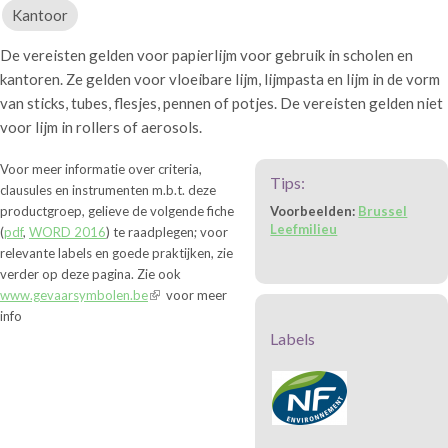
Kantoor
De vereisten gelden voor papierlijm voor gebruik in scholen en
kantoren. Ze gelden voor vloeibare lijm, lijmpasta en lijm in de vorm
van sticks, tubes, flesjes, pennen of potjes. De vereisten gelden niet
voor lijm in rollers of aerosols.
Voor meer informatie over criteria,
Tips:
clausules en instrumenten m.b.t. deze
productgroep, gelieve de volgende fiche
Voorbeelden:
Brussel
Leefmilieu
(
pdf
,
WORD 2016
) te raadplegen; voor
relevante labels en goede praktijken, zie
verder op deze pagina. Zie ook
www.gevaarsymbolen.be
voor meer
info
Labels