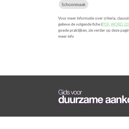
Schoonmaak
Voor meer informatie over criteria, clausu
gelieve de volgende fiche (
PDF
,
WORD 20
goede praktijken, zie verder op deze pagi
meer info