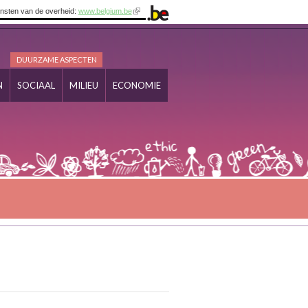
ensten van de overheid:
www.belgium.be
DUURZAME ASPECTEN
N
SOCIAAL
MILIEU
ECONOMIE