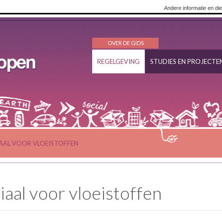
Andere informatie en di
OVER DE GIDS
REGELGEVING
STUDIES EN PROJECTE
AAL VOOR VLOEISTOFFEN
aal voor vloeistoffen