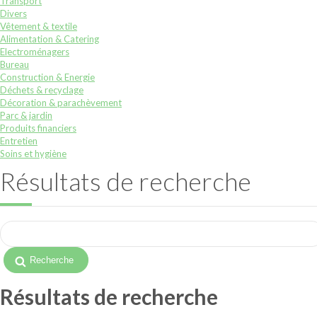
Transport
Divers
Vêtement & textile
Alimentation & Catering
Electroménagers
Bureau
Construction & Energie
Déchets & recyclage
Décoration & parachèvement
Parc & jardin
Produits financiers
Entretien
Soins et hygiène
Résultats de recherche
Résultats de recherche