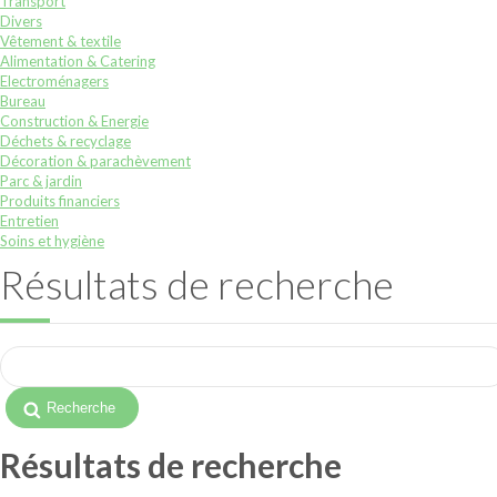
Transport
Divers
Vêtement & textile
Alimentation & Catering
Electroménagers
Bureau
Construction & Energie
Déchets & recyclage
Décoration & parachèvement
Parc & jardin
Produits financiers
Entretien
Soins et hygiène
Résultats de recherche
Résultats de recherche