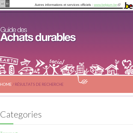
nl
fr
Autres informations et services officiels :
www.belgium.be
HOME
/
RÉSULTATS DE RECHERCHE
Categories